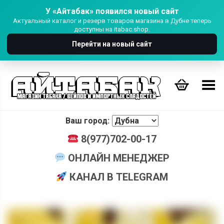
У «Айтабак» появился новый сайт
Актуальный каталог и резерв товаров магазина в Дубне теперь
доступны на itabac.shop.
Перейти на новый сайт
Переключить Меню
Ваш город:
8(977)702-00-17
ОНЛАЙН МЕНЕДЖЕР
КАНАЛ В TELEGRAM
+