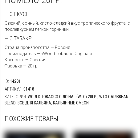
— О ВКУСЕ:
Свежий, сочный, кисло-сладкий вкус тропического фрукта, с
послевкусием легкой горчинки.
— О ТАБАКЕ:
Страна производства — Россия
Производитель — «World Tobacco Original »
Крепость — Средняя
Фасовка — 20 гр.
ID:
14201
АРТИКУЛ:
01418
КАТЕГОРИИ:
WORLD TOBACCO ORIGINAL (WTO) 20ГР.
,
WTO CARIBBEAN
BLEND
,
ВСЕ ДЛЯ КАЛЬЯНА
,
КАЛЬЯННЫЕ СМЕСИ
ПОХОЖИЕ ТОВАРЫ