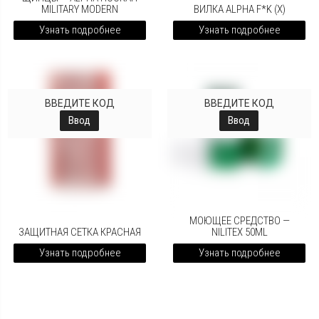
MILITARY MODERN
ВИЛКА ALPHA F*K (X)
Узнать подробнее
Узнать подробнее
ВВЕДИТЕ КОД
ВВЕДИТЕ КОД
Ввод
Ввод
МОЮЩЕЕ СРЕДСТВО —
ЗАЩИТНАЯ СЕТКА КРАСНАЯ
NILITEX 50ML
Узнать подробнее
Узнать подробнее