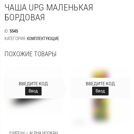
ЧАША UPG МАЛЕНЬКАЯ
БОРДОВАЯ
ID:
5545
КАТЕГОРИЯ:
КОМПЛЕКТУЮЩИЕ
ПОХОЖИЕ ТОВАРЫ
ВВЕДИТЕ КОД
ВВЕДИТЕ КОД
Ввод
Ввод
ЩИПЦЫ — ALPHA HOOKAH