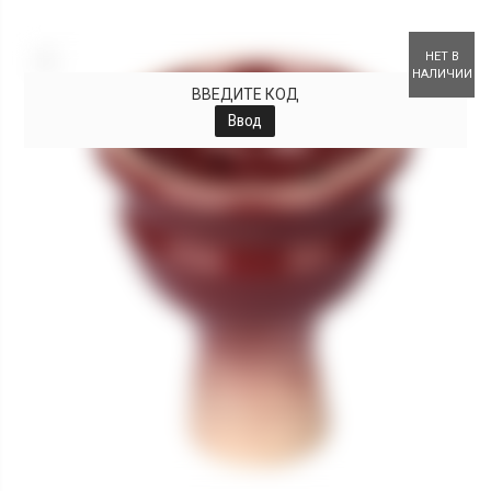
+
НЕТ В
НАЛИЧИИ
ВВЕДИТЕ КОД
Ввод