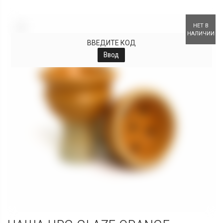
+
НЕТ В
НАЛИЧИИ
ВВЕДИТЕ КОД
Ввод