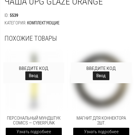
ЧАША UPG GLAZE ORANGE
ID:
5539
КАТЕГОРИЯ:
КОМПЛЕКТУЮЩИЕ
ПОХОЖИЕ ТОВАРЫ
ВВЕДИТЕ КОД
ВВЕДИТЕ КОД
Ввод
Ввод
ПЕРСОНАЛЬНЫЙ МУНДШТУК
МАГНИТ ДЛЯ КОННЕКТОРА
COMICS — CYBERPUNK
2ШТ.
Узнать подробнее
Узнать подробнее