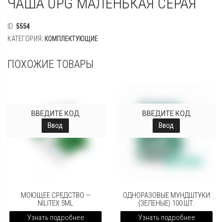
ЧАША UPG МАЛЕНЬКАЯ СЕРАЯ
ID:
5554
КАТЕГОРИЯ:
КОМПЛЕКТУЮЩИЕ
ПОХОЖИЕ ТОВАРЫ
ВВЕДИТЕ КОД
ВВЕДИТЕ КОД
Ввод
Ввод
МОЮЩЕЕ СРЕДСТВО —
ОДНОРАЗОВЫЕ МУНДШТУКИ
NILITEX 5ML
(ЗЕЛЕНЫЕ) 100 ШТ.
Узнать подробнее
Узнать подробнее