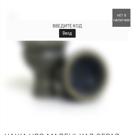
+
НЕТ В
НАЛИЧИИ
ВВЕДИТЕ КОД
Ввод