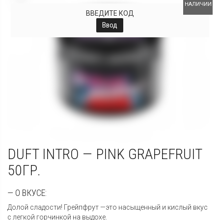
НАЛИЧИИ
ВВЕДИТЕ КОД
Ввод
DUFT INTRO — PINK GRAPEFRUIT
50ГР.
— О ВКУСЕ:
Долой сладости! Грейпфрут —это насыщенный и кислый вкус
с легкой горчинкой на выдохе.