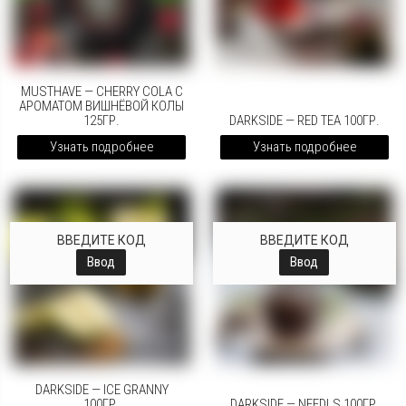
MUSTHAVE — CHERRY COLA С
АРОМАТОМ ВИШНЁВОЙ КОЛЫ
125ГР.
DARKSIDE — RED TEA 100ГР.
Узнать подробнее
Узнать подробнее
ВВЕДИТЕ КОД
ВВЕДИТЕ КОД
Ввод
Ввод
DARKSIDE — ICE GRANNY
100ГР.
DARKSIDE — NEEDLS 100ГР.