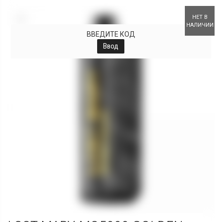
+
НЕТ В
НАЛИЧИИ
ВВЕДИТЕ КОД
Ввод