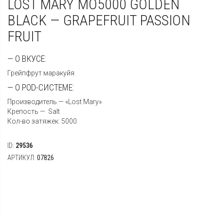
LOST MARY MO5000 GOLDEN
BLACK — GRAPEFRUIT PASSION
FRUIT
— О ВКУСЕ:
Грейпфрут маракуйя
— О POD-СИСТЕМЕ:
Производитель — «Lost Mary»
Крепость — Salt
Кол-во затяжек: 5000
ID:
29536
АРТИКУЛ:
07826