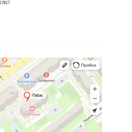
07827