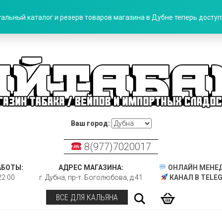
альный каталог и резерв товаров магазина в Дубне теперь доступн
Ваш город:
8(977)7020017
АБОТЫ:
АДРЕС МАГАЗИНА:
ОНЛАЙН МЕНЕ
22:00
г. Дубна, пр-т. Боголюбова, д.41
КАНАЛ В TELE
Поиск
ВСЕ ДЛЯ КАЛЬЯНА