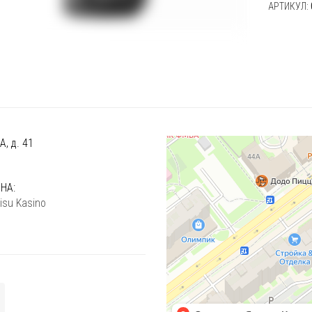
АРТИКУЛ:
, д. 41
)
НА:
isu Kasino