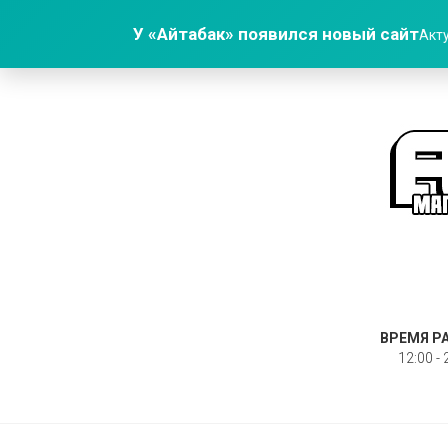
У «Айтабак» появился новый сайт
Акту
ВРЕМЯ Р
12:00 - 