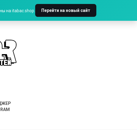
Перейти на новый сайт
ы на itabac.shop.
ДЖЕР
GRAM