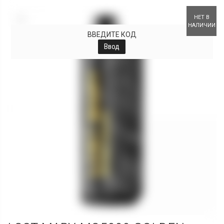
+
НЕТ В
НАЛИЧИИ
ВВЕДИТЕ КОД
Ввод