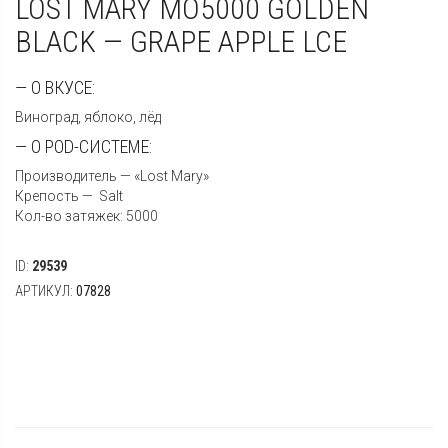
LOST MARY MO5000 GOLDEN
BLACK — GRAPE APPLE LCE
— О ВКУСЕ:
Виноград, яблоко, лёд
— О POD-СИСТЕМЕ:
Производитель — «Lost Mary»
Крепость — Salt
Кол-во затяжек: 5000
ID:
29539
АРТИКУЛ:
07828