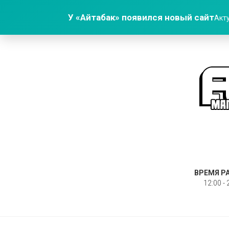
У «Айтабак» появился новый сайт
Акту
ВРЕМЯ Р
12:00 - 