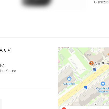
АРТИКУЛ:
, д. 41
)
НА:
isu Kasino