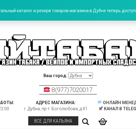
альный каталог и резерв товаров магазина в Дубне теперь доступн
Ваш город:
8(977)7020017
АБОТЫ:
АДРЕС МАГАЗИНА:
ОНЛАЙН МЕНЕ
22:00
г. Дубна, пр-т. Боголюбова, д.41
КАНАЛ В TELE
Поиск
ВСЕ ДЛЯ КАЛЬЯНА