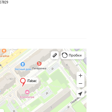
07829