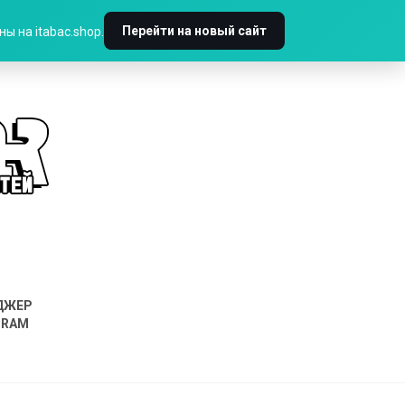
Перейти на новый сайт
ы на itabac.shop.
ДЖЕР
GRAM