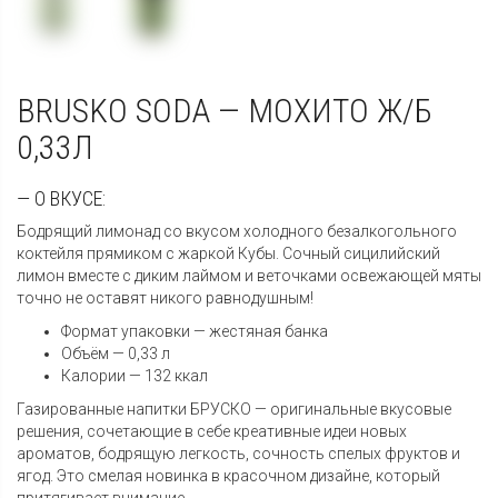
BRUSKO SODA — МОХИТО Ж/Б
0,33Л
— О ВКУСЕ:
Бодрящий лимонад со вкусом холодного безалкогольного
коктейля прямиком с жаркой Кубы. Сочный сицилийский
лимон вместе с диким лаймом и веточками освежающей мяты
точно не оставят никого равнодушным!
Формат упаковки — жестяная банка
Объём — 0,33 л
Калории — 132 ккал
Газированные напитки БРУСКО — оригинальные вкусовые
решения, сочетающие в себе креативные идеи новых
ароматов, бодрящую легкость, сочность спелых фруктов и
ягод. Это смелая новинка в красочном дизайне, который