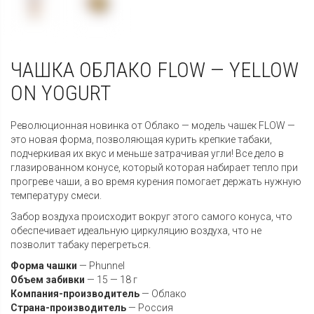
ЧАШКА ОБЛАКО FLOW — YELLOW
ON YOGURT
Революционная новинка от Облако — модель чашек FLOW —
это новая форма, позволяющая курить крепкие табаки,
подчеркивая их вкус и меньше затрачивая угли! Все дело в
глазированном конусе, который которая набирает тепло при
прогреве чаши, а во время курения помогает держать нужную
температуру смеси.
Забор воздуха происходит вокруг этого самого конуса, что
обеспечивает идеальную циркуляцию воздуха, что не
позволит табаку перегреться.
Форма чашки
—
Phunnel
Объем забивки
— 15 — 18 г
Компания-производитель
—
Облако
Страна-производитель
—
Россия