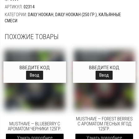
АРТИКУЛ:
02314
КАТЕГОРИИ:
DAILY HOOKAH
,
DAILY HOOKAH (250 ГР.)
,
КАЛЬЯННЫЕ
СМЕСИ
ПОХОЖИЕ ТОВАРЫ
ВВЕДИТЕ КОД
ВВЕДИТЕ КОД
Ввод
Ввод
MUSTHAVE — FOREST BERRIES
MUSTHAVE — BLUEBERRY С
С АРОМАТОМ ЛЕСНЫХ ЯГОД
АРОМАТОМ ЧЕРНИКИ 125ГР.
125ГР.
Узнать подробнее
Узнать подробнее