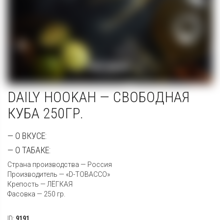
DAILY HOOKAH — СВОБОДНАЯ
КУБА 250ГР.
— О ВКУСЕ:
— О ТАБАКЕ:
Страна производства — Россия
Производитель — «D-TOBACCO»
Крепость — ЛЁГКАЯ
Фасовка — 250 гр.
ID:
9191