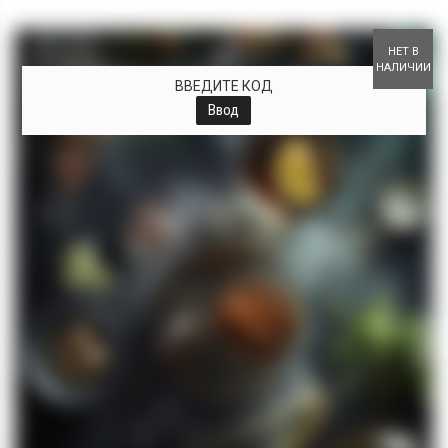
+
НЕТ В
НАЛИЧИИ
ВВЕДИТЕ КОД
Ввод