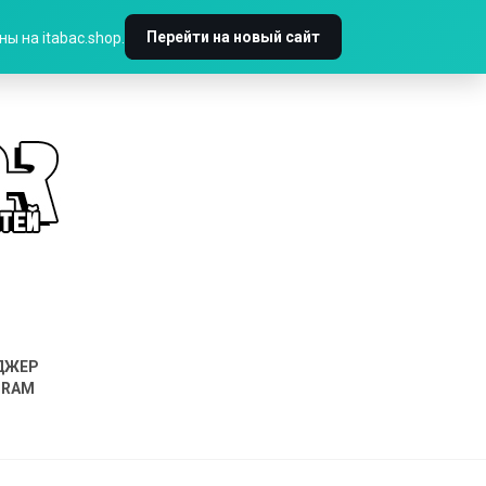
Перейти на новый сайт
ы на itabac.shop.
ДЖЕР
GRAM