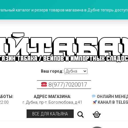
альный каталог и резерв товаров магазина в Дубне теперь доступн
Ваш город:
8(977)7020017
АБОТЫ:
АДРЕС МАГАЗИНА:
ОНЛАЙН МЕНЕ
22:00
г. Дубна, пр-т. Боголюбова, д.41
КАНАЛ В TELE
Поиск
ВСЕ ДЛЯ КАЛЬЯНА