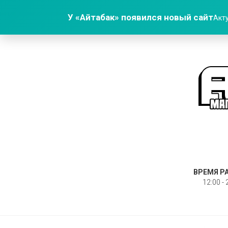
У «Айтабак» появился новый сайт
Акту
ВРЕМЯ Р
12:00 - 