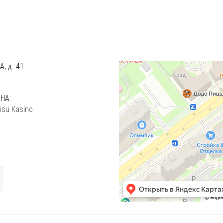
, д. 41
)
НА:
isu Kasino