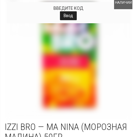
НАЛИЧИИ
ВВЕДИТЕ КОД
Ввод
IZZI BRO — MA NINA (МОРОЗНАЯ
МАЛИНА) 50ГР.