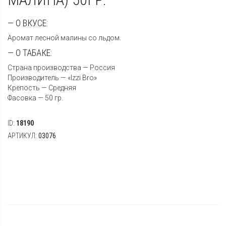
— О ВКУСЕ:
Аромат лесной малины со льдом.
— О ТАБАКЕ:
Страна производства — Россия
Производитель — «Izzi Bro»
Крепость — Средняя
Фасовка — 50 гр.
ID:
18190
АРТИКУЛ:
03076