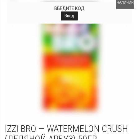
НАЛИЧИИ
ВВЕДИТЕ КОД
Ввод
IZZI BRO — WATERMELON CRUSH
(ЛЕДЯНОЙ АРБУЗ) 50ГР.