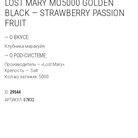
LOST MARY MO5000 GOLDEN
BLACK — STRAWBERRY PASSION
FRUIT
— О ВКУСЕ:
Клубника маракуйя
— О POD-СИСТЕМЕ:
Производитель — «Lost Mary»
Крепость — Salt
Кол-во затяжек: 5000
ID:
29544
АРТИКУЛ:
07832