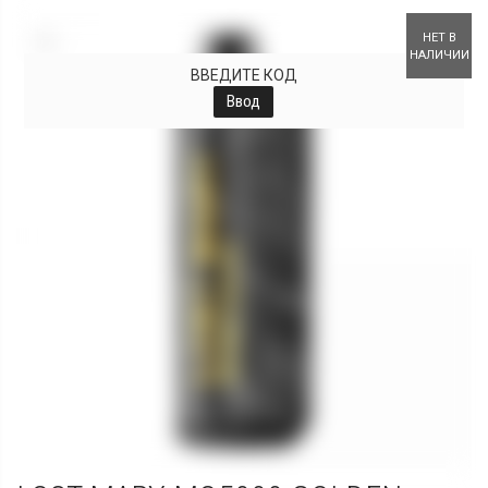
+
НЕТ В
НАЛИЧИИ
ВВЕДИТЕ КОД
Ввод