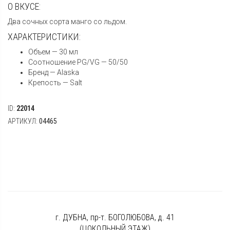
О ВКУСЕ:
Два сочных сорта манго со льдом.
ХАРАКТЕРИСТИКИ:
Объем — 30 мл
Соотношение PG/VG — 50/50
Бренд — Alaska
Крепость — Salt
ID:
22014
АРТИКУЛ:
04465
г. ДУБНА, пр-т. БОГОЛЮБОВА, д. 41
(ЦОКОЛЬНЫЙ ЭТАЖ)