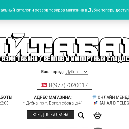
альный каталог и резерв товаров магазина в Дубне теперь доступн
Ваш город:
8(977)7020017
АБОТЫ:
АДРЕС МАГАЗИНА:
ОНЛАЙН МЕНЕ
22:00
г. Дубна, пр-т. Боголюбова, д.41
КАНАЛ В TELE
Поиск
ВСЕ ДЛЯ КАЛЬЯНА