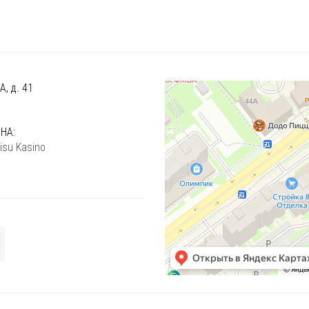
, д. 41
)
НА:
isu Kasino