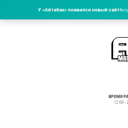
У «Айтабак» появился новый сайт
Акту
ВРЕМЯ Р
12:00 - 