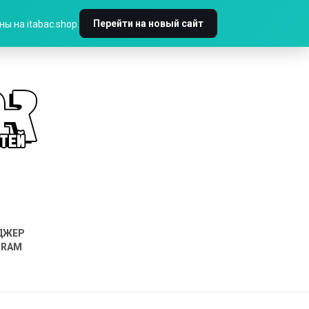
Перейти на новый сайт
ы на itabac.shop.
ДЖЕР
GRAM