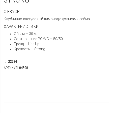
О ВКУСЕ:
Клубнично-кактусовый лимонад с дольками лайма.
ХАРАКТЕРИСТИКИ:
Объем — 30 мл
Соотношение PG/VG — 50/50
Бренд — Line Up
Крепость — Strong
ID:
22224
АРТИКУЛ:
04508