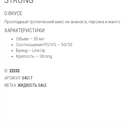
О ВКУСЕ:
Прохладный тропический микс из ананаса, персика и манго.
ХАРАКТЕРИСТИКИ:
Объем — 30 мл
Соотношение PG/VG — 50/50
Бренд — Line Up
Крепость — Strong
ID:
22232
АРТИКУЛ:
04517
МЕТКА:
ЖИДКОСТЬ SALE