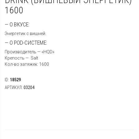
1600
— О ВКУСЕ:
Энергетик с вишней.
— О POD-СИСТЕМЕ:
Производитель — «HQD»
Крепость — Salt
Кол-во затяжек: 1600
ID:
18529
АРТИКУЛ:
03204