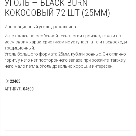
УГОЛЬ — BLACK BURN
КОКОСОВЫЙ 72 ШТ (25MM)
Инновационный уголь для кальяна .
Изготовлен по особенной технологии производства и по
всем своим характеристикам не уступает, а то и превосходит
традиционный.
Уголь большого формата 25мм, кубики ровные. Он отлично
горит, у него нет постороннего запаха при розжиге, также у
него мало пепла. Уголь довольно хорош, и интересен.
ID:
22405
АРТИКУЛ:
04600