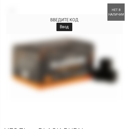
+
НЕТ В
НАЛИЧИИ
ВВЕДИТЕ КОД
Ввод