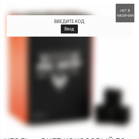
+
НЕТ В
НАЛИЧИИ
ВВЕДИТЕ КОД
Ввод