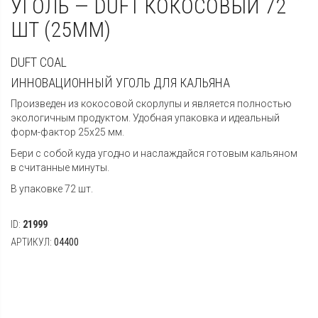
УГОЛЬ — DUFT КОКОСОВЫЙ 72
ШТ (25MM)
DUFT
COAL
ИННОВАЦИОННЫЙ УГОЛЬ ДЛЯ КАЛЬЯНА
Произведен из кокосовой скорлупы и является полностью
экологичным продуктом. Удобная упаковка и идеальный
форм-фактор 25х25 мм.
Бери с собой куда угодно и наслаждайся готовым кальяном
в считанные минуты.
В упаковке 72 шт.
ID:
21999
АРТИКУЛ:
04400