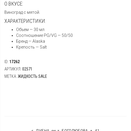
О ВКУСЕ:
Виноград с мятой.
ХАРАКТЕРИСТИКИ:
Объем — 30 мл
Соотношение PG/VG — 50/50
Бренд — Alaska
Крепость — Salt
ID:
17262
АРТИКУЛ:
02571
МЕТКА:
ЖИДКОСТЬ SALE