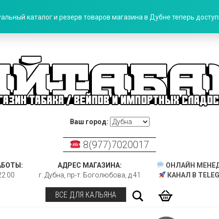
альный каталог и резерв товаров магазина в Дубне теперь доступн
Ваш город:
8(977)7020017
АБОТЫ:
АДРЕС МАГАЗИНА:
ОНЛАЙН МЕНЕ
22:00
г. Дубна, пр-т. Боголюбова, д.41
КАНАЛ В TELE
Поиск
ВСЕ ДЛЯ КАЛЬЯНА