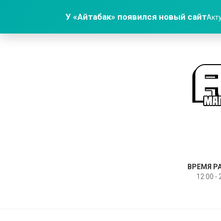
У «Айтабак» появился новый сайт
Акту
ВРЕМЯ Р
12:00 - 