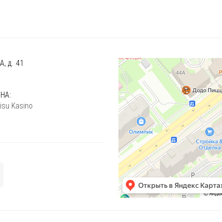
, д. 41
)
НА:
isu Kasino