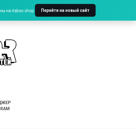
Перейти на новый сайт
ы на itabac.shop.
ДЖЕР
GRAM