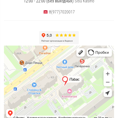
12:00 - 22:00 (Без выходных)
Sisu Kasino
8(977)7020017