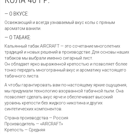
— О ВКУСЕ:
Освежающий и всегда узнаваемый вкус колы с пряным
ароматом ванили.
— О ТАБАКЕ:
Кальянный табак AIRCRAFT — это сочетание многолетних
традиций и новых решений в производстве. Для основы наших
табаков мы выбрали именно сигарный лист.
Он обладает ярко выраженной крепостью и позволяет более
тонко передать многогранный вкус и ароматику настоящего
табачного листа.
А чтобы гарантировать вам по-настоящему яркие ощущения,
мы придумали технологию взорванной табачной пыли. Она
позволяет сделать вкус ярче и обеспечивает высокий
уровень крепости без жидкого никотина и других
синтетических компонентов.
Страна производства — Россия
Производитель — «AIRCRAFT»
Крепость — Средняя