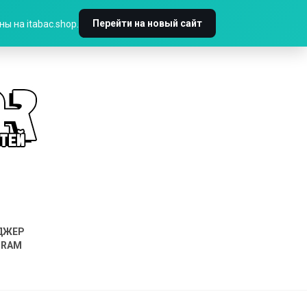
Перейти на новый сайт
ы на itabac.shop.
ДЖЕР
GRAM