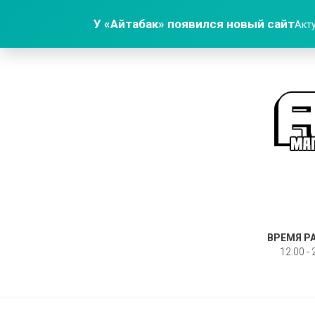
У «Айтабак» появился новый сайт
Акту
ВРЕМЯ Р
12:00 - 