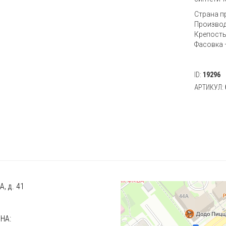
Страна п
Производ
Крепость
Фасовка —
ID:
19296
АРТИКУЛ:
, д. 41
)
НА: