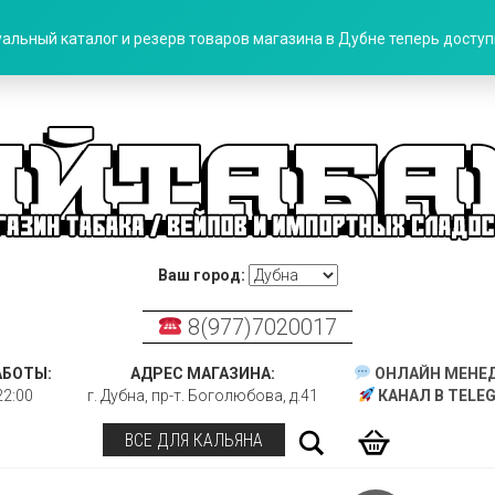
альный каталог и резерв товаров магазина в Дубне теперь доступн
Ваш город:
8(977)7020017
АБОТЫ:
АДРЕС МАГАЗИНА:
ОНЛАЙН МЕНЕ
22:00
г. Дубна, пр-т. Боголюбова, д.41
КАНАЛ В TELE
Поиск
ВСЕ ДЛЯ КАЛЬЯНА