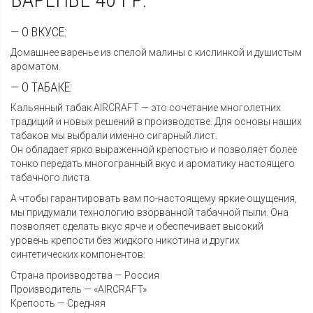
— О ВКУСЕ:
Домашнее варенье из спелой малины с кислинкой и душистым
ароматом.
— О ТАБАКЕ:
Кальянный табак AIRCRAFT — это сочетание многолетних
традиций и новых решений в производстве. Для основы наших
табаков мы выбрали именно сигарный лист.
Он обладает ярко выраженной крепостью и позволяет более
тонко передать многогранный вкус и ароматику настоящего
табачного листа.
А чтобы гарантировать вам по-настоящему яркие ощущения,
мы придумали технологию взорванной табачной пыли. Она
позволяет сделать вкус ярче и обеспечивает высокий
уровень крепости без жидкого никотина и других
синтетических компонентов.
Страна производства — Россия
Производитель — «AIRCRAFT»
Крепость — Средняя