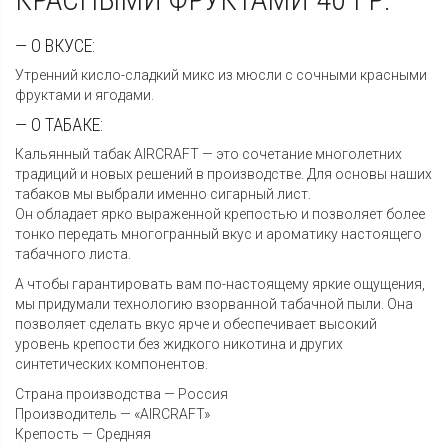
— О ВКУСЕ:
Утренний кисло-сладкий микс из мюсли с сочными красными
фруктами и ягодами.
— О ТАБАКЕ:
Кальянный табак AIRCRAFT — это сочетание многолетних
традиций и новых решений в производстве. Для основы наших
табаков мы выбрали именно сигарный лист.
Он обладает ярко выраженной крепостью и позволяет более
тонко передать многогранный вкус и ароматику настоящего
табачного листа.
А чтобы гарантировать вам по-настоящему яркие ощущения,
мы придумали технологию взорванной табачной пыли. Она
позволяет сделать вкус ярче и обеспечивает высокий
уровень крепости без жидкого никотина и других
синтетических компонентов.
Страна производства — Россия
Производитель — «AIRCRAFT»
Крепость — Средняя