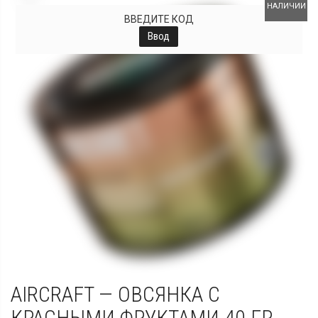
НАЛИЧИИ
ВВЕДИТЕ КОД
Ввод
AIRCRAFT — ОВСЯНКА С
КРАСНЫМИ ФРУКТАМИ 40 ГР.