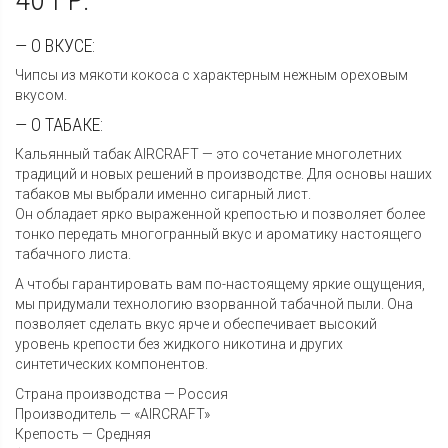
— О ВКУСЕ:
Чипсы из мякоти кокоса с характерным нежным ореховым
вкусом.
— О ТАБАКЕ:
Кальянный табак AIRCRAFT — это сочетание многолетних
традиций и новых решений в производстве. Для основы наших
табаков мы выбрали именно сигарный лист.
Он обладает ярко выраженной крепостью и позволяет более
тонко передать многогранный вкус и ароматику настоящего
табачного листа.
А чтобы гарантировать вам по-настоящему яркие ощущения,
мы придумали технологию взорванной табачной пыли. Она
позволяет сделать вкус ярче и обеспечивает высокий
уровень крепости без жидкого никотина и других
синтетических компонентов.
Страна производства — Россия
Производитель — «AIRCRAFT»
Крепость — Средняя