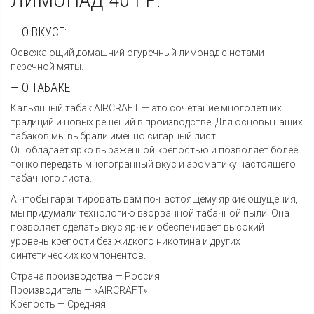
— О ВКУСЕ:
Освежающий домашний огуречный лимонад с нотами
перечной мяты.
— О ТАБАКЕ:
Кальянный табак AIRCRAFT — это сочетание многолетних
традиций и новых решений в производстве. Для основы наших
табаков мы выбрали именно сигарный лист.
Он обладает ярко выраженной крепостью и позволяет более
тонко передать многогранный вкус и ароматику настоящего
табачного листа.
А чтобы гарантировать вам по-настоящему яркие ощущения,
мы придумали технологию взорванной табачной пыли. Она
позволяет сделать вкус ярче и обеспечивает высокий
уровень крепости без жидкого никотина и других
синтетических компонентов.
Страна производства — Россия
Производитель — «AIRCRAFT»
Крепость — Средняя