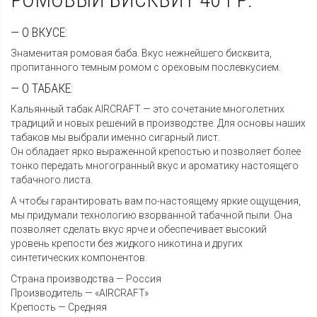
— О ВКУСЕ:
Знаменитая ромовая баба. Вкус нежнейшего бисквита,
пропитанного темным ромом с ореховым послевкусием.
— О ТАБАКЕ:
Кальянный табак AIRCRAFT — это сочетание многолетних
традиций и новых решений в производстве. Для основы наших
табаков мы выбрали именно сигарный лист.
Он обладает ярко выраженной крепостью и позволяет более
тонко передать многогранный вкус и ароматику настоящего
табачного листа.
А чтобы гарантировать вам по-настоящему яркие ощущения,
мы придумали технологию взорванной табачной пыли. Она
позволяет сделать вкус ярче и обеспечивает высокий
уровень крепости без жидкого никотина и других
синтетических компонентов.
Страна производства — Россия
Производитель — «AIRCRAFT»
Крепость — Средняя